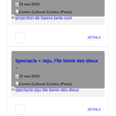
23
mai
2025
Centre Culturel Coréen (Paris)
DÉTAILS
Spectacle « Jeju, l’île bénie des dieux
»
22
mai
2025
Centre Culturel Coréen (Paris)
DÉTAILS