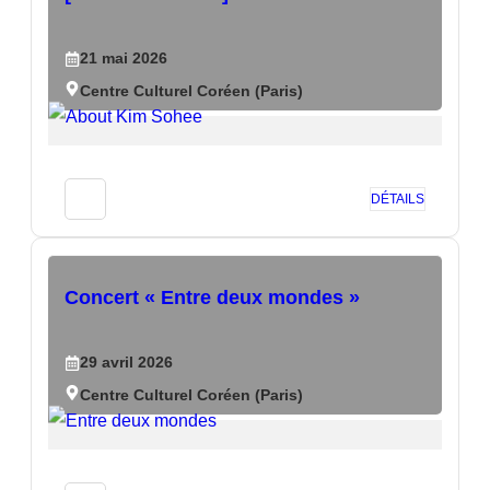
21
mai
2026
Centre Culturel Coréen (Paris)
DÉTAILS
Concert « Entre deux mondes »
29
avril
2026
Centre Culturel Coréen (Paris)