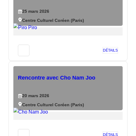
25
mars
2026
Centre Culturel Coréen (Paris)
DÉTAILS
Rencontre avec Cho Nam Joo
20
mars
2026
Centre Culturel Coréen (Paris)
DÉTAILS