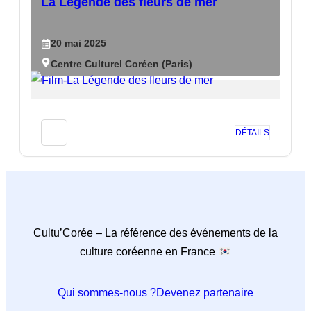
La Légende des fleurs de mer
20
mai
2025
Centre Culturel Coréen (Paris)
DÉTAILS
Cultu’Corée – La référence des événements de la
culture coréenne en France
Qui sommes-nous ?
Devenez partenaire