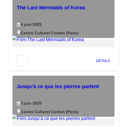
The Last Mermaids of Korea
6
juin
2025
Centre Culturel Coréen (Paris)
DÉTAILS
Jusqu’à ce que les pierres parlent
5
juin
2025
Centre Culturel Coréen (Paris)