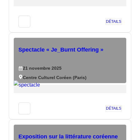
DÉTAILS
Spectacle « Je_Burnt Offering »
21
novembre
2025
Centre Culturel Coréen (Paris)
DÉTAILS
Exposition sur la littérature coréenne