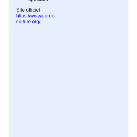
Site officiel :
https://www.coree-
culture.org/