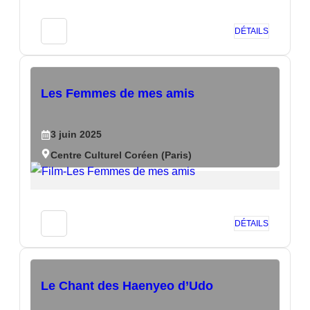
DÉTAILS
Les Femmes de mes amis
3
juin
2025
Centre Culturel Coréen (Paris)
DÉTAILS
Le Chant des Haenyeo d’Udo