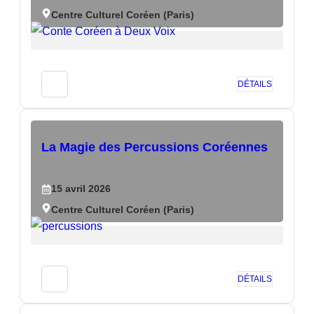
Centre Culturel Coréen (Paris)
DÉTAILS
La Magie des Percussions Coréennes
15
avril
2026
Centre Culturel Coréen (Paris)
DÉTAILS