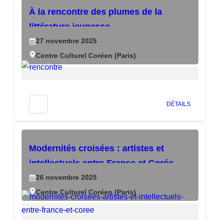
À la rencontre des plumes de la
littérature jeunesse
27
novembre
2025
Centre Culturel Coréen (Paris)
DÉTAILS
Modernités croisées : artistes et
intellectuels entre France et Corée
26
novembre
2025
Centre Culturel Coréen (Paris)