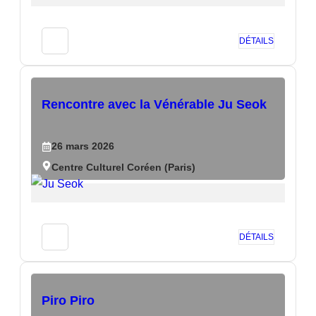
DÉTAILS
Rencontre avec la Vénérable Ju Seok
26
mars
2026
Centre Culturel Coréen (Paris)
DÉTAILS
Piro Piro