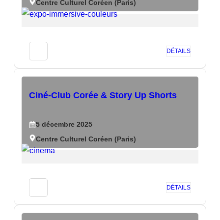
Centre Culturel Coréen (Paris)
DÉTAILS
Ciné-Club Corée & Story Up Shorts
5
décembre
2025
Centre Culturel Coréen (Paris)
DÉTAILS