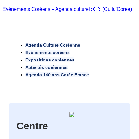
Evénements Coréens – Agenda culturel 🇰🇷 (Cultu'Corée)
Agenda Culture Coréenne
Evénements coréens
Expositions coréennes
Activités coréennes
Agenda 140 ans Corée France
Centre