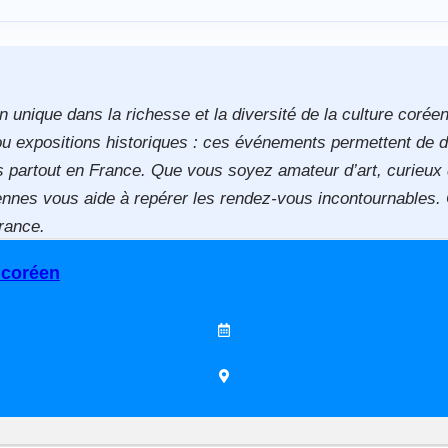
unique dans la richesse et la diversité de la culture coréen
s ou expositions historiques : ces événements permettent de d
ls partout en France. Que vous soyez amateur d’art, curieux
réennes vous aide à repérer les rendez-vous incontournables
France.
 coréen