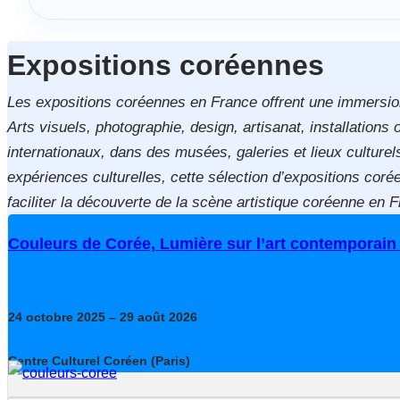
Expositions coréennes
Les expositions coréennes en France offrent une immersion 
Arts visuels, photographie, design, artisanat, installation
internationaux, dans des musées, galeries et lieux culture
expériences culturelles, cette sélection d’expositions co
faciliter la découverte de la scène artistique coréenne en 
Couleurs de Corée, Lumière sur l’art contemporain
24
octobre
2025
– 29
août
2026
Centre Culturel Coréen (Paris)