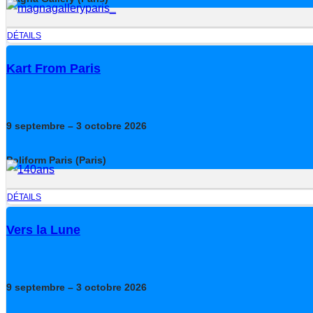
DÉTAILS
Kart From Paris
9
septembre
– 3
octobre
2026
Poliform Paris (Paris)
DÉTAILS
Vers la Lune
9
septembre
– 3
octobre
2026