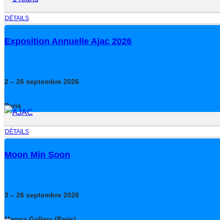
DÉTAILS
Exposition Annuelle Ajac 2026
2
– 26
septembre
2026
Paris
DÉTAILS
Moon Min Soon
3
– 26
septembre
2026
Magna Gallery (Paris)