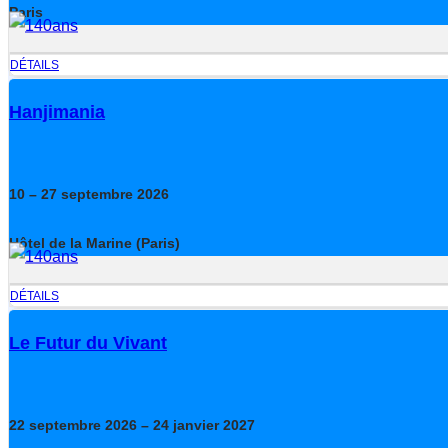
Paris
DÉTAILS
Hanjimania
10
– 27
septembre
2026
Hôtel de la Marine (Paris)
DÉTAILS
Le Futur du Vivant
22
septembre
2026
– 24
janvier
2027