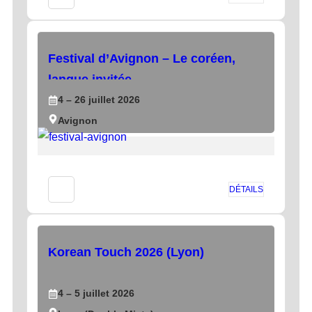
Festival d’Avignon – Le coréen,
langue invitée
4
– 26
juillet
2026
Avignon
DÉTAILS
Korean Touch 2026 (Lyon)
4
– 5
juillet
2026