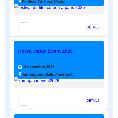
Publicis Cinémas (Paris)
DÉTAILS
Korea Japan Event 2026
14
novembre
2026
Vendargues (Salle Armingué)
DÉTAILS