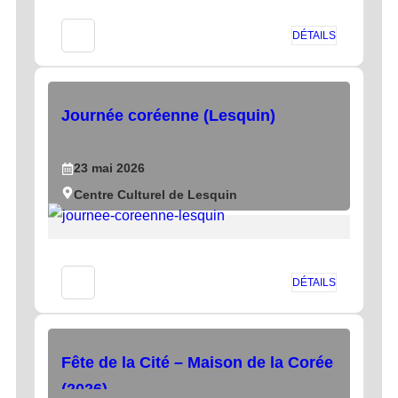
DÉTAILS
Journée coréenne (Lesquin)
23
mai
2026
Centre Culturel de Lesquin
DÉTAILS
Fête de la Cité – Maison de la Corée
(2026)