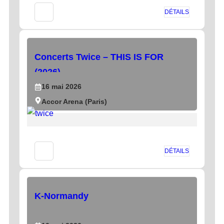
DÉTAILS
Concerts Twice – THIS IS FOR
(2026)
16
mai
2026
Accor Arena (Paris)
DÉTAILS
K-Normandy