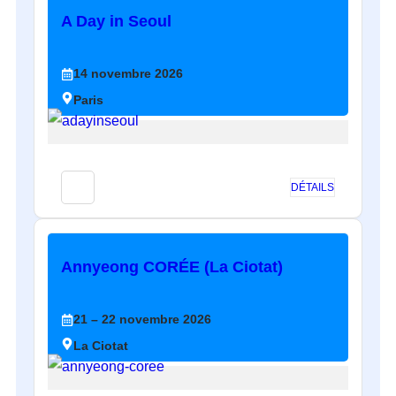
A Day in Seoul
14
novembre
2026
Paris
DÉTAILS
Annyeong CORÉE (La Ciotat)
21
– 22
novembre
2026
La Ciotat