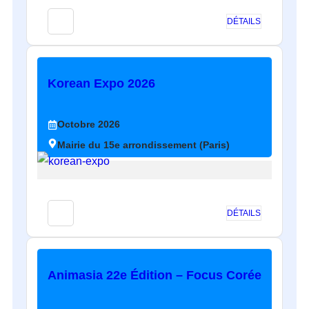
DÉTAILS
Korean Expo 2026
Octobre
2026
Mairie du 15e arrondissement (Paris)
DÉTAILS
Animasia 22e Édition – Focus Corée