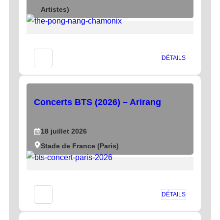
Artistes)
DÉTAILS
Concerts BTS (2026) – Arirang
18
juillet
2026
Stade de France (Paris)
DÉTAILS