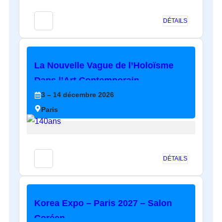
DÉTAILS
La Nouvelle Vague de l’Holoïsme
Dans l’Art Contemporain
3
– 14
décembre
2026
Paris
DÉTAILS
Korea Expo – Paris 2027 – Salon
Coréen