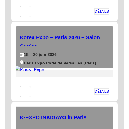
DÉTAILS
Korea Expo – Paris 2026 – Salon
Coréen
18
– 20
juin
2026
Paris Expo Porte de Versailles (Paris)
DÉTAILS
K-EXPO INKIGAYO in Paris