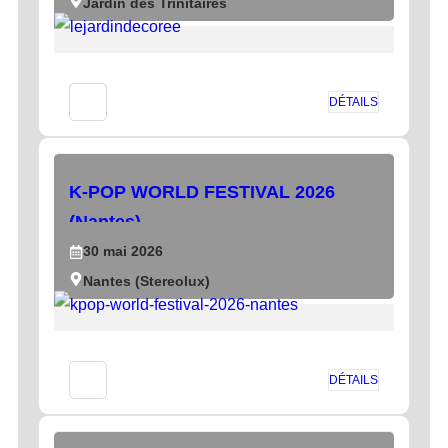
Jardin des Trinitaires
DÉTAILS
K-POP WORLD FESTIVAL 2026
(Nantes)
30
mai
2026
Nantes (Stereolux)
DÉTAILS