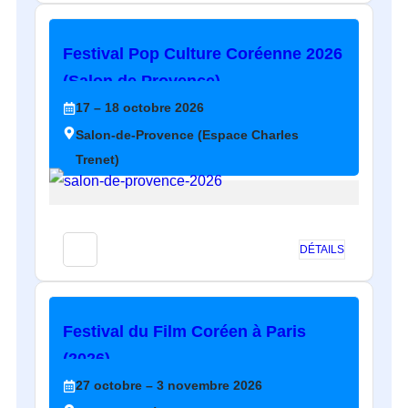
Festival Pop Culture Coréenne 2026
(Salon de Provence)
17
– 18
octobre
2026
Salon-de-Provence (Espace Charles
Trenet)
DÉTAILS
Festival du Film Coréen à Paris
(2026)
27
octobre
– 3
novembre
2026