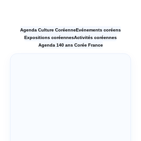
Agenda Culture Coréenne
Evénements coréens
Expositions coréennes
Activités coréennes
Agenda 140 ans Corée France