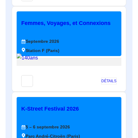
Femmes, Voyages, et Connexions
Septembre
2026
Station F (Paris)
DÉTAILS
K-Street Festival 2026
5
– 6
septembre
2026
Parc André-Citroën (Paris)