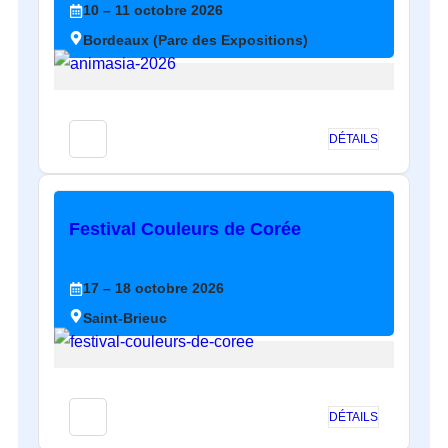
10
– 11
octobre
2026
Bordeaux (Parc des Expositions)
DÉTAILS
Festival Couleurs de Corée
17
– 18
octobre
2026
Saint-Brieuc
DÉTAILS