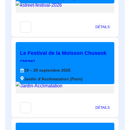
DÉTAILS
Le Festival de la Moisson Chuseok
(2026)
19
– 20
septembre
2026
Jardin d’Acclimatation (Paris)
DÉTAILS