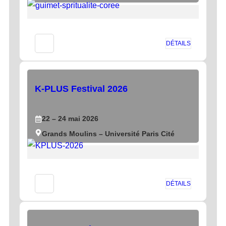
DÉTAILS
K-PLUS Festival 2026
22
– 24
mai
2026
Grands Moulins – Université Paris Cité
DÉTAILS