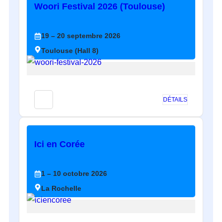
Woori Festival 2026 (Toulouse)
19
– 20
septembre
2026
Toulouse (Hall 8)
DÉTAILS
Ici en Corée
1
– 10
octobre
2026
La Rochelle