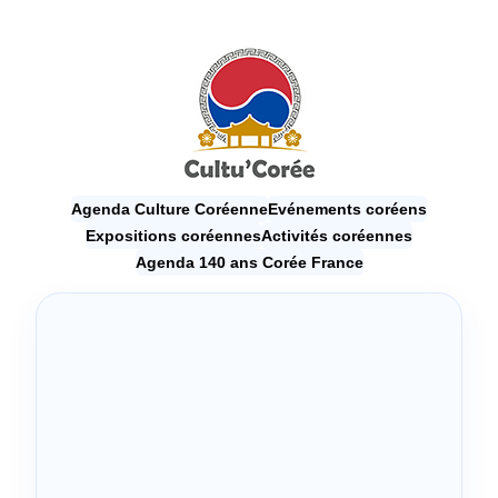
Agenda Culture Coréenne
Evénements coréens
Expositions coréennes
Activités coréennes
Agenda 140 ans Corée France