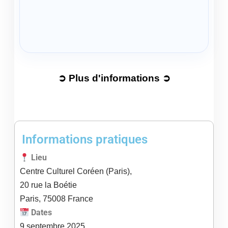
➲ Plus d'informations ➲
Informations pratiques
Lieu
Centre Culturel Coréen (Paris),
20 rue la Boétie
Paris
,
75008
France
Dates
9
septembre
2025