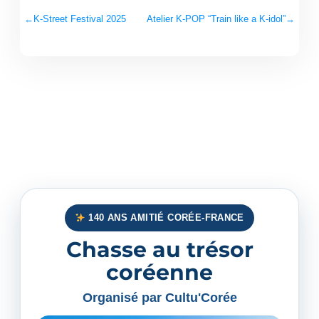
←
K-Street Festival 2025
Atelier K-POP “Train like a K-idol”
→
140 ANS AMITIÉ CORÉE-FRANCE
Chasse au trésor
coréenne
Organisé par Cultu'Corée