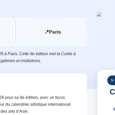
📍
Paris
6 à Paris. Cette 9e édition met la Corée à
aleries et institutions.
✨
C
26 pour sa 9e édition, avec un focus
 du calendrier artistique international
 des arts d’Asie.