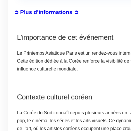
➲ Plus d'informations ➲
L’importance de cet événement
Le Printemps Asiatique Paris est un rendez-vous interna
Cette édition dédiée à la Corée renforce la visibilité de
influence culturelle mondiale.
Contexte culturel coréen
La Corée du Sud connaît depuis plusieurs années un ray
pop, le cinéma, les séries et les arts visuels. Ce dyn
de l’art, où les artistes coréens occupent une place cro