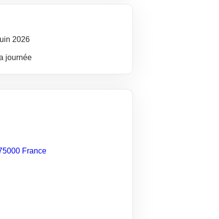
juin
2026
la journée
75000
France