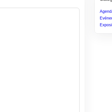
Agenda
Evénem
Exposi