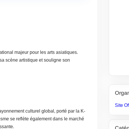
tional majeur pour les arts asiatiques.
 sa scène artistique et souligne son
Organ
Site Of
onnement culturel global, porté par la K-
amisme se reflète également dans le marché
issante.
Catég