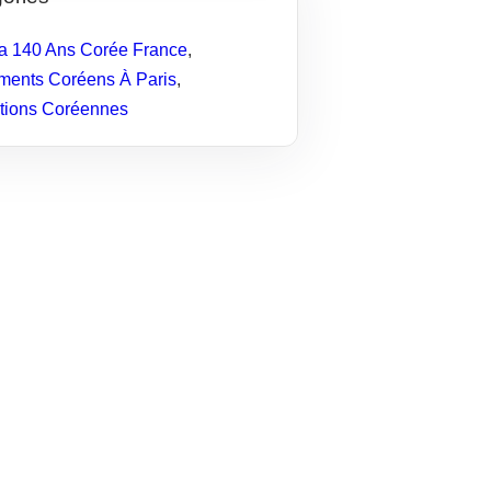
 140 Ans Corée France
,
ents Coréens À Paris
,
tions Coréennes