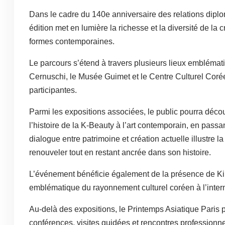
Dans le cadre du 140e anniversaire des relations diplom
édition met en lumière la richesse et la diversité de la 
formes contemporaines.
Le parcours s’étend à travers plusieurs lieux embléma
Cernuschi, le Musée Guimet et le Centre Culturel Coré
participantes.
Parmi les expositions associées, le public pourra décou
l’histoire de la K-Beauty à l’art contemporain, en passa
dialogue entre patrimoine et création actuelle illustre l
renouveler tout en restant ancrée dans son histoire.
L’événement bénéficie également de la présence de Kim
emblématique du rayonnement culturel coréen à l’intern
Au-delà des expositions, le Printemps Asiatique Paris
conférences, visites guidées et rencontres professionne