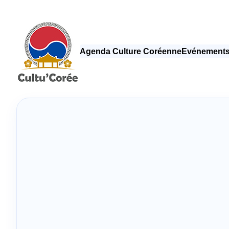
Agenda Culture Coréenne
Evénements