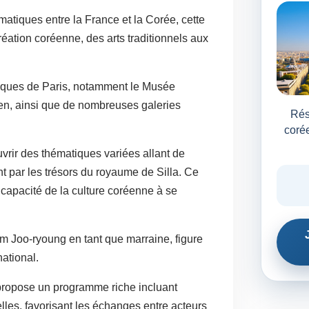
atiques entre la France et la Corée, cette
création coréenne, des arts traditionnels aux
tiques de Paris, notamment le Musée
en, ainsi que de nombreuses galeries
Rés
corée
vrir des thématiques variées allant de
nt par les trésors du royaume de Silla. Ce
a capacité de la culture coréenne à se
 Joo-ryoung en tant que marraine, figure
ational.
 propose un programme riche incluant
lles, favorisant les échanges entre acteurs