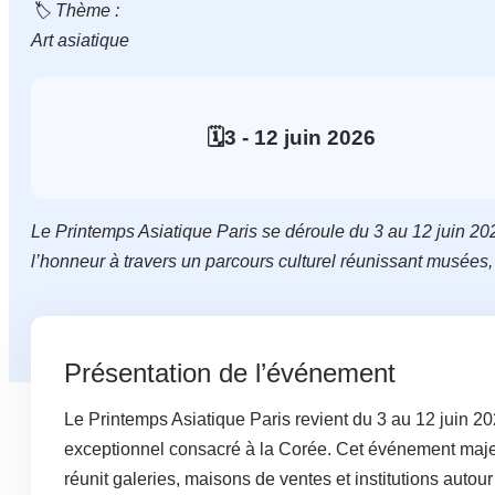
🏷️ Thème :
Art asiatique
🗓️
3
- 12
juin
2026
Le Printemps Asiatique Paris se déroule du 3 au 12 juin 202
l’honneur à travers un parcours culturel réunissant musées, g
Présentation de l’événement
Le Printemps Asiatique Paris revient du 3 au 12 juin 20
exceptionnel consacré à la Corée. Cet événement majeur
réunit galeries, maisons de ventes et institutions autour