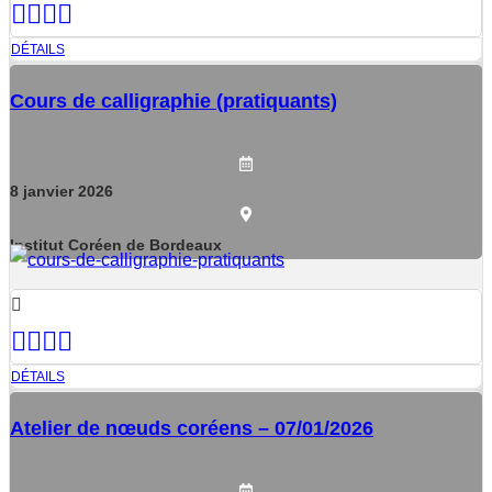
DÉTAILS
Cours de calligraphie (pratiquants)
8
janvier
2026
Institut Coréen de Bordeaux
DÉTAILS
Atelier de nœuds coréens – 07/01/2026