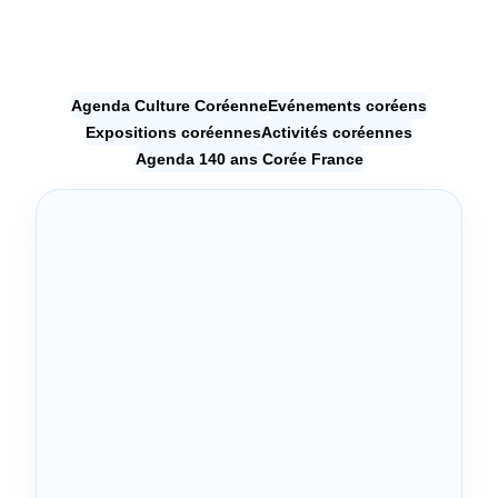
Agenda Culture Coréenne
Evénements coréens
Expositions coréennes
Activités coréennes
Agenda 140 ans Corée France