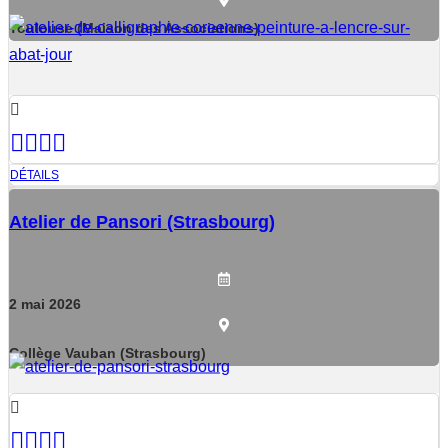
Toulouse (Maison des Associations)
DÉTAILS
Atelier de Pansori (Strasbourg)
2
mai
2026
Collège Vauban (Strasbourg)