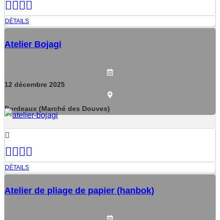
DÉTAILS
Atelier Bojagi
12
décembre
2025
Bordeaux (Marché des Douves)
DÉTAILS
Atelier de pliage de papier (hanbok)