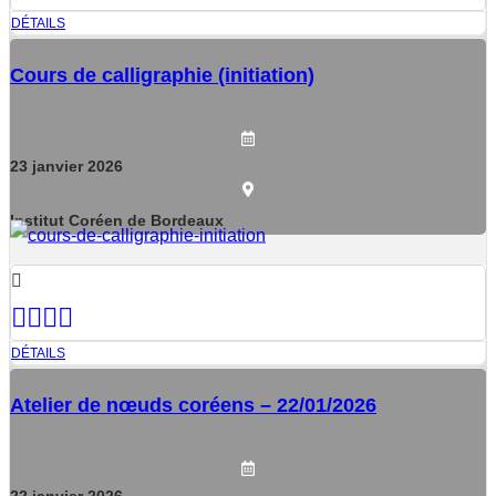
DÉTAILS
Cours de calligraphie (initiation)
23
janvier
2026
Institut Coréen de Bordeaux
DÉTAILS
Atelier de nœuds coréens – 22/01/2026