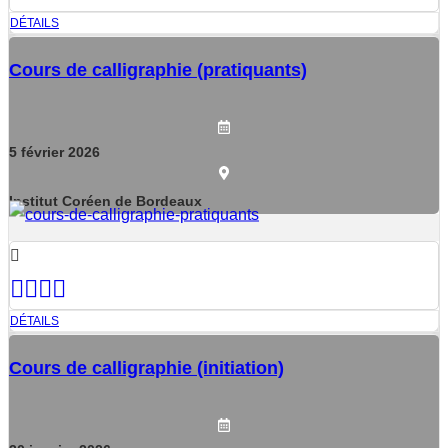
DÉTAILS
Cours de calligraphie (pratiquants)
5
février
2026
Institut Coréen de Bordeaux
DÉTAILS
Cours de calligraphie (initiation)