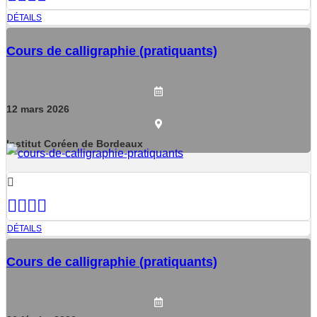
DÉTAILS
Cours de calligraphie (pratiquants)
12
mars
2026
Institut Coréen de Bordeaux
DÉTAILS
Cours de calligraphie (pratiquants)