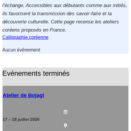
l’échange. Accessibles aux débutants comme aux initiés,
ils favorisent la transmission des savoir-faire et la
découverte culturelle. Cette page recense les ateliers
coréens proposés en France.
Calligraphie coréenne
Aucun événement
Evénements terminés
Atelier de Bojagi
17
– 18
juillet
2026