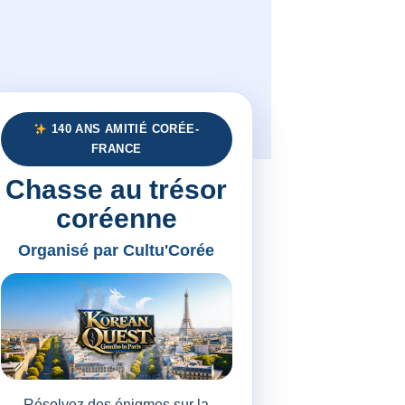
140 ANS AMITIÉ CORÉE-
FRANCE
Chasse au trésor
coréenne
Organisé par Cultu'Corée
Résolvez des énigmes sur la