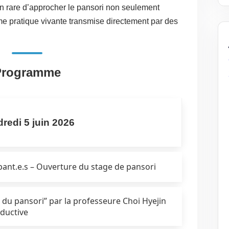
n rare d’approcher le pansori non seulement
 pratique vivante transmise directement par des
Programme
redi 5 juin 2026
ipant.e.s – Ouverture du stage de pansori
 du pansori” par la professeure Choi Hyejin
oductive