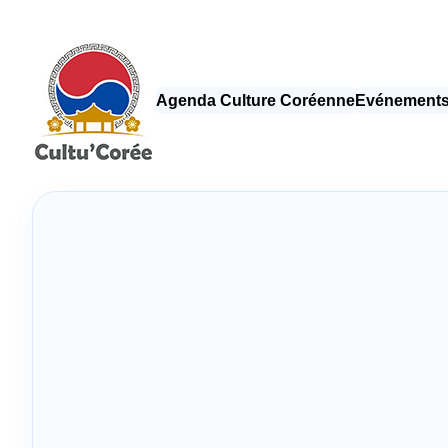
Agenda Culture Coréenne
Evénements