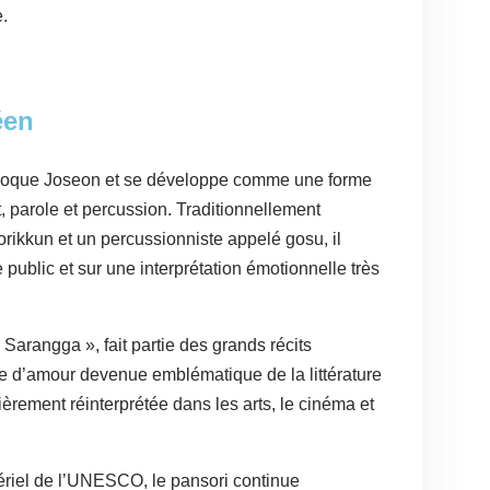
e.
éen
époque Joseon et se développe comme une forme
, parole et percussion. Traditionnellement
orikkun et un percussionniste appelé gosu, il
e public et sur une interprétation émotionnelle très
Sarangga », fait partie des grands récits
re d’amour devenue emblématique de la littérature
ièrement réinterprétée dans les arts, le cinéma et
tériel de l’UNESCO, le pansori continue