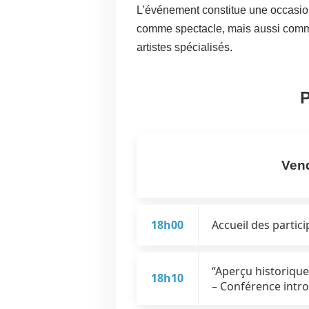
L’événement constitue une occasio
comme spectacle, mais aussi comme
artistes spécialisés.
Vend
18h00
Accueil des partic
“Aperçu historique
18h10
– Conférence intr