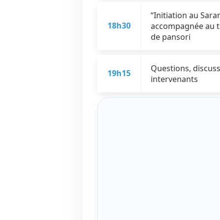
“Initiation au Sar
18h30
accompagnée au ta
de pansori
Questions, discuss
19h15
intervenants