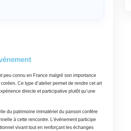
événement
ent peu connu en France malgré son importance
 coréen. Ce type d’atelier permet de rendre cet art
périence directe et participative plutôt qu’une
elle du patrimoine immatériel du pansori confère
elle à cette rencontre. L’événement participe
ditionnel vivant tout en renforçant les échanges