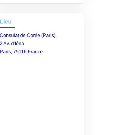
Lieu
Consulat de Corée (Paris),
2 Av. d'Iéna
Paris
,
75116
France