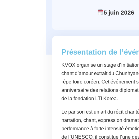
5
juin
2026
Présentation de l’év
KVOX organise un stage d’initiatio
chant d’amour extrait du Chunhyangg
répertoire coréen. Cet événement s’
anniversaire des relations diplomat
de la fondation LTI Korea.
Le pansori est un art du récit chan
narration, chant, expression drama
performance à forte intensité émoti
de l’UNESCO, il constitue l’une de