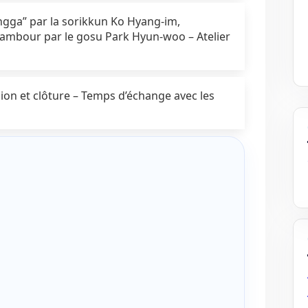
angga” par la sorikkun Ko Hyang-im,
mbour par le gosu Park Hyun-woo – Atelier
ion et clôture – Temps d’échange avec les