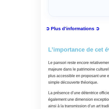
➲ Plus d'informations ➲
L’importance de cet 
Le pansori reste encore relativem
majeure dans le patrimoine culturel
plus accessible en proposant une ex
simple découverte théorique.
La présence d’une détentrice offici
également une dimension exceptionn
ainsi à la transmission d’un art tra