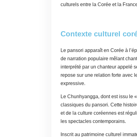
culturels entre la Corée et la Franc
Contexte culturel cor
Le pansori apparaît en Corée à l’
de narration populaire mêlant chant
interprété par un chanteur appelé s
repose sur une relation forte avec l
expressive.
Le Chunhyangga, dont est issu le « 
classiques du pansori. Cette histoi
et de la culture coréennes est régul
les spectacles contemporains.
Inscrit au patrimoine culturel imma