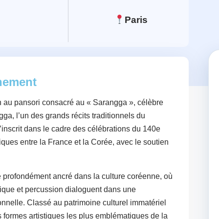
Paris
énement
n au pansori consacré au « Sarangga », célèbre
a, l’un des grands récits traditionnels du
inscrit dans le cadre des célébrations du 140e
iques entre la France et la Corée, avec le soutien
té profondément ancré dans la culture coréenne, où
tique et percussion dialoguent dans une
onnelle. Classé au patrimoine culturel immatériel
s formes artistiques les plus emblématiques de la