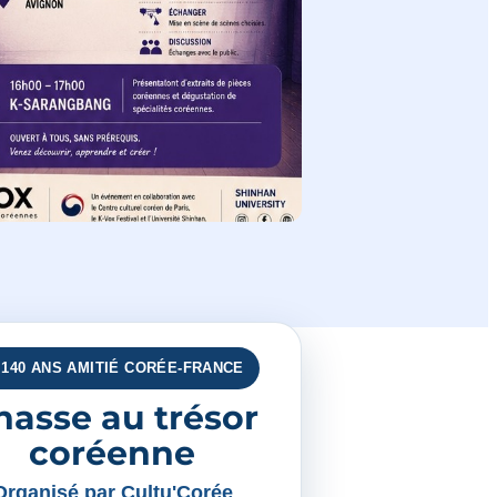
140 ANS AMITIÉ CORÉE-FRANCE
hasse au trésor
coréenne
Organisé par Cultu'Corée