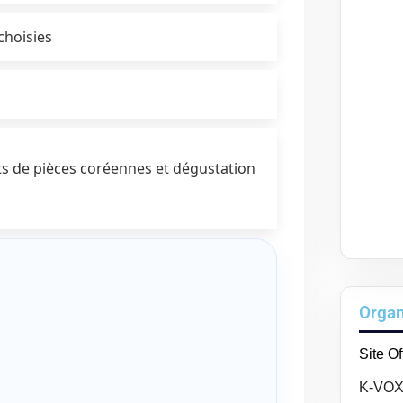
choisies
ts de pièces coréennes et dégustation
Organ
Site Of
K-VO