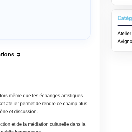
Catég
Atelie
Avign
ations ➲
alors même que les échanges artistiques
et atelier permet de rendre ce champ plus
cène et discussion.
ction et de la médiation culturelle dans la