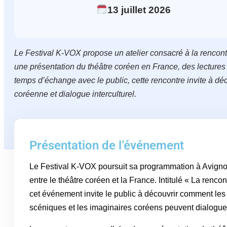
13
juillet
2026
Le Festival K-VOX propose un atelier consacré à la rencontre
une présentation du théâtre coréen en France, des lectures 
temps d’échange avec le public, cette rencontre invite à déco
coréenne et dialogue interculturel.
Présentation de l’événement
Le Festival K-VOX poursuit sa programmation à Avignon
entre le théâtre coréen et la France. Intitulé « La rencon
cet événement invite le public à découvrir comment les 
scéniques et les imaginaires coréens peuvent dialoguer 