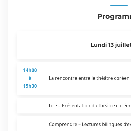
Progra
Lundi 13 juille
14h00
à
La rencontre entre le théâtre co
15h30
Lire – Présentation du théâtre corée
Comprendre – Lectures bilingues d’ex