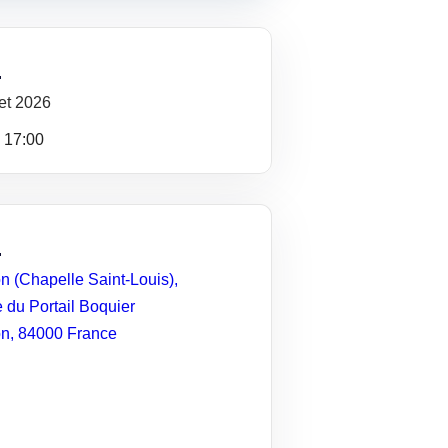
let
2026
- 17:00
n (Chapelle Saint-Louis),
 du Portail Boquier
on
,
84000
France