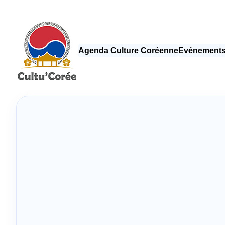
Agenda Culture Coréenne
Evénements