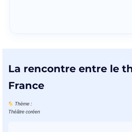
La rencontre entre le t
France
Thème :
Théâtre coréen