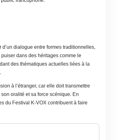
 public francophone.
 d’un dialogue entre formes traditionnelles,
ut puiser dans des héritages comme le
rdant des thématiques actuelles liées à la
.
sion à l’étranger, car elle doit transmettre
son oralité et sa force scénique. En
les du Festival K-VOX contribuent à faire