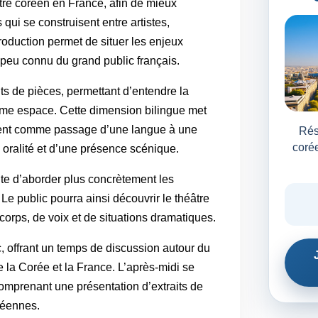
tre coréen en France, afin de mieux
qui se construisent entre artistes,
troduction permet de situer les enjeux
t peu connu du grand public français.
its de pièces, permettant d’entendre la
ême espace. Cette dimension bilingue met
lement comme passage d’une langue à une
Rés
corée
oralité et d’une présence scénique.
te d’aborder plus concrètement les
 Le public pourra ainsi découvrir le théâtre
corps, de voix et de situations dramatiques.
, offrant un temps de discussion autour du
re la Corée et la France. L’après-midi se
mprenant une présentation d’extraits de
réennes.