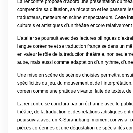
La rencontre propose d’abord une présentation du théâ
comprendre sa diffusion, sa réception et les passerelles 
traducteurs, metteurs en scène et spectateurs. Cette in
culturels et artistiques d’un théâtre encore relativemen
L’atelier se poursuit avec des lectures bilingues d’extra
langue coréenne et sa traduction française dans un m
en valeur le rôle de la traduction théâtrale, non seu
autre, mais aussi comme adaptation d’un rythme, d’une 
Une mise en scène de scènes choisies permettra ensui
spécificités du jeu, du mouvement et de l’interprétation.
coréen comme une pratique vivante, faite de textes, de 
La rencontre se conclura par un échange avec le public
théâtre, de la traduction et des relations artistiques ent
poursuivra avec un K-Sarangbang, moment convivial co
pièces coréennes et une dégustation de spécialités co