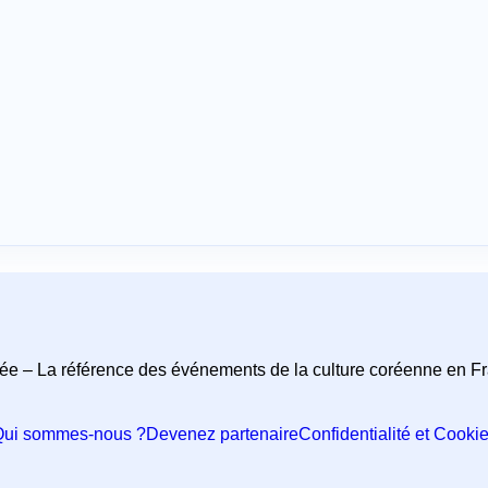
ée – La référence des événements de la culture coréenne en F
ui sommes-nous ?
Devenez partenaire
Confidentialité et Cooki