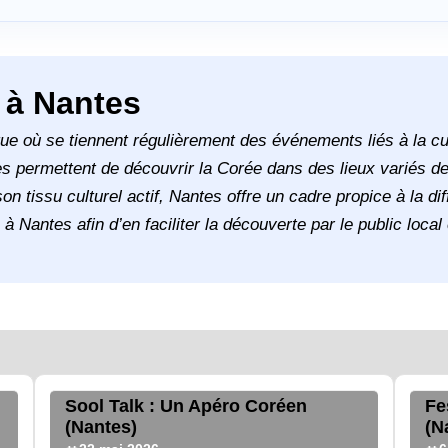
 à Nantes
ue où se tiennent régulièrement des événements liés à la cu
lles permettent de découvrir la Corée dans des lieux variés 
on tissu culturel actif, Nantes offre un cadre propice à la d
antes afin d’en faciliter la découverte par le public local 
Sool Talk : Un Apéro Coréen
Fe
(Nantes)
(N