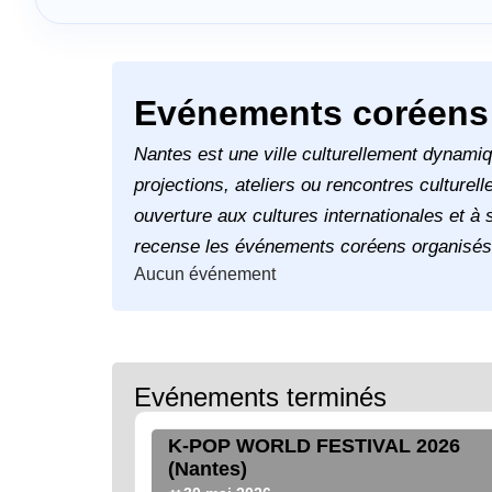
Evénements coréens
Nantes est une ville culturellement dynamiq
projections, ateliers ou rencontres culture
ouverture aux cultures internationales et à s
recense les événements coréens organisés à N
Aucun événement
Evénements terminés
K-POP WORLD FESTIVAL 2026
(Nantes)