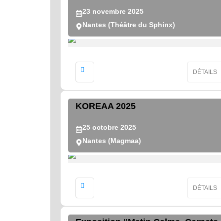
23
novembre
2025
Nantes (Théâtre du Sphinx)
DÉTAILS
KOREAA 2025
25
octobre
2025
Nantes (Magmaa)
DÉTAILS