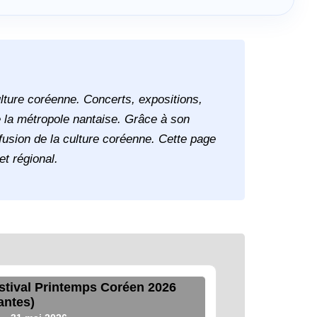
lture coréenne. Concerts, expositions,
de la métropole nantaise. Grâce à son
iffusion de la culture coréenne. Cette page
et régional.
stival Printemps Coréen 2026
antes)