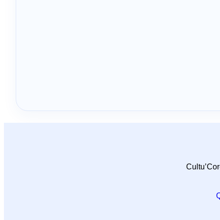
Cultu’Cor
Q