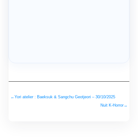
←
Yori atelier : Baeksuk & Sangchu Geotjeori – 30/10/2025
Nuit K-Horror
→