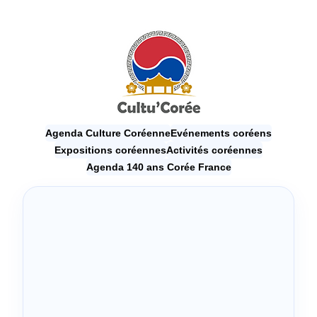
Agenda Culture Coréenne
Evénements coréens
Expositions coréennes
Activités coréennes
Agenda 140 ans Corée France