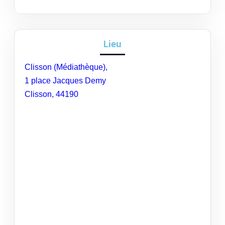
Lieu
Clisson (Médiathèque),
1 place Jacques Demy
Clisson
,
44190