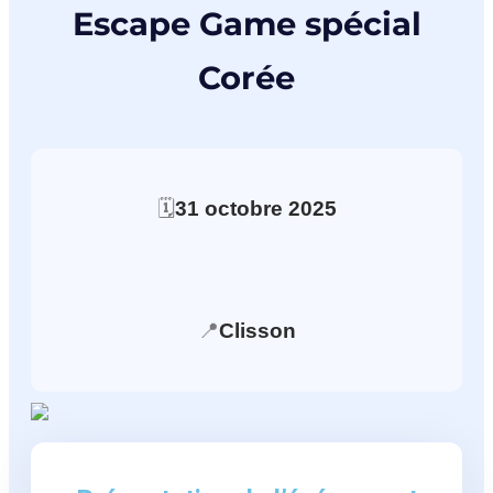
Escape Game spécial
Corée
🗓️
31
octobre
2025
📍
Clisson