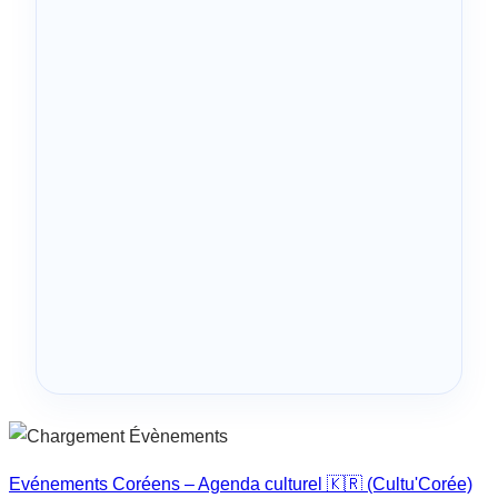
Evénements Coréens – Agenda culturel 🇰🇷 (Cultu'Corée)