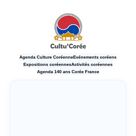
Agenda Culture Coréenne
Evénements coréens
Expositions coréennes
Activités coréennes
Agenda 140 ans Corée France