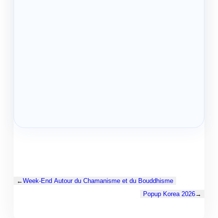
←
Week-End Autour du Chamanisme et du Bouddhisme
Popup Korea 2026
→