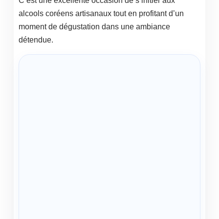
C’est une excellente occasion de s’initier aux
alcools coréens artisanaux tout en profitant d’un
moment de dégustation dans une ambiance
détendue.