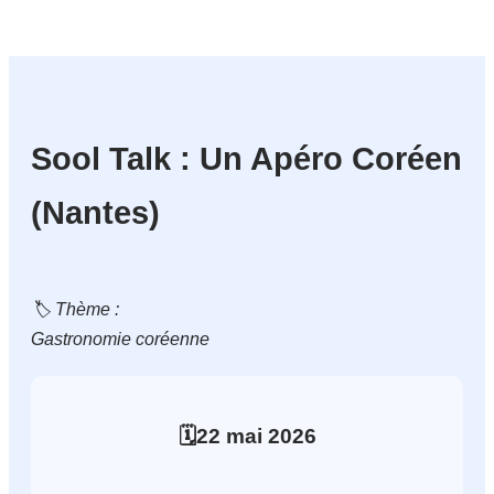
Sool Talk : Un Apéro Coréen
(Nantes)
🏷️ Thème :
Gastronomie coréenne
🗓️
22
mai
2026