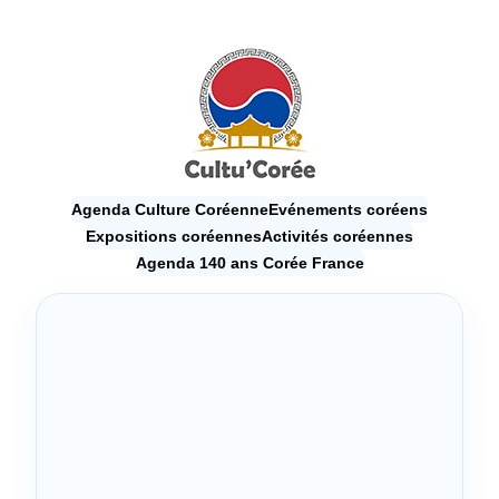
Agenda Culture Coréenne
Evénements coréens
Expositions coréennes
Activités coréennes
Agenda 140 ans Corée France