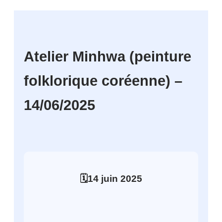
Atelier Minhwa (peinture
folklorique coréenne) –
14/06/2025
🗓️
14
juin
2025