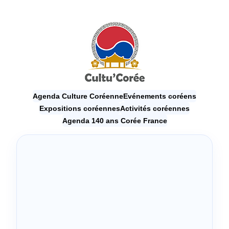
Agenda Culture Coréenne
Evénements coréens
Expositions coréennes
Activités coréennes
Agenda 140 ans Corée France