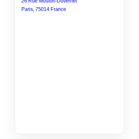
26 Rue Mouton-Duvernet
Paris
,
75014
France