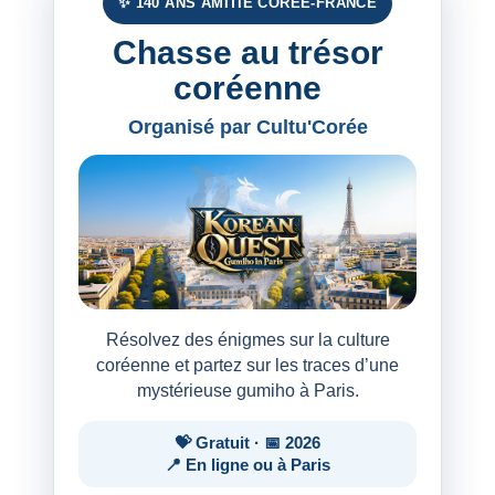
✨ 140 ANS AMITIÉ CORÉE-FRANCE
Chasse au trésor
coréenne
Organisé par Cultu'Corée
Résolvez des énigmes sur la culture
coréenne et partez sur les traces d’une
mystérieuse gumiho à Paris.
💝 Gratuit · 📅 2026
📍 En ligne ou à Paris