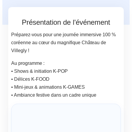
Présentation de l’événement
Préparez-vous pour une journée immersive 100 %
coréenne au cœur du magnifique Château de
Villegly !
Au programme :
• Shows & initiation K-POP
• Délices K-FOOD
• Mini-jeux & animations K-GAMES
• Ambiance festive dans un cadre unique