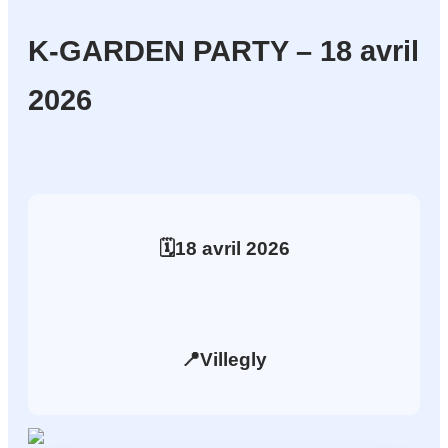
K-GARDEN PARTY – 18 avril
2026
🗓️
18
avril
2026
📍
Villegly