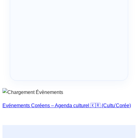
Evénements Coréens – Agenda culturel 🇰🇷 (Cultu'Corée)