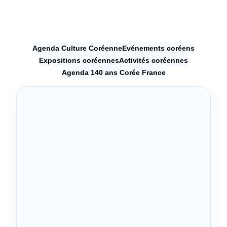
Agenda Culture Coréenne
Evénements coréens
Expositions coréennes
Activités coréennes
Agenda 140 ans Corée France