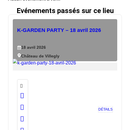
Evénements passés sur ce lieu
K-GARDEN PARTY – 18 avril 2026
18
avril
2026
Château de Villegly
DÉTAILS