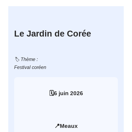
Le Jardin de Corée
🏷️ Thème :
Festival coréen
🗓️
6
juin
2026
📍
Meaux