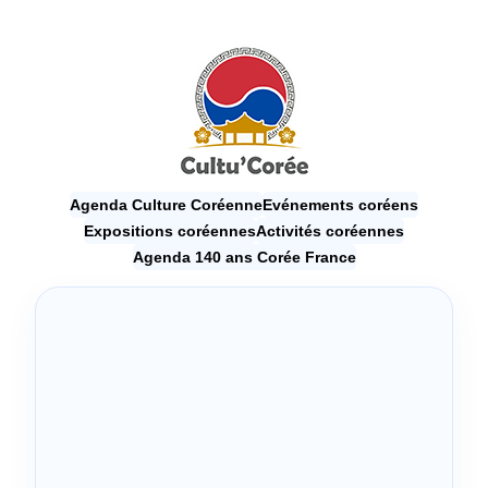
Agenda Culture Coréenne
Evénements coréens
Expositions coréennes
Activités coréennes
Agenda 140 ans Corée France