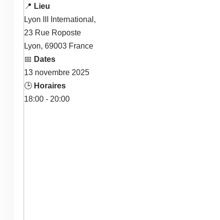
📍
Lieu
Lyon III International,
23 Rue Roposte
Lyon
,
69003
France
📅
Dates
13
novembre
2025
🕒
Horaires
18:00 - 20:00