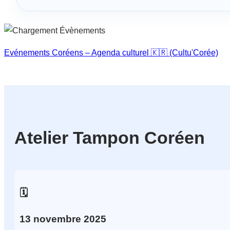
Evénements Coréens – Agenda culturel 🇰🇷 (Cultu'Corée)
Atelier Tampon Coréen
🗓️
13
novembre
2025