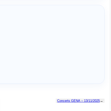
Concerts GENA – 13/11/2025
→