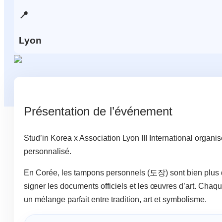
📍
Lyon
Présentation de l’événement
Stud’in Korea x Association Lyon III International organi
personnalisé.
En Corée, les tampons personnels (도장) sont bien plus qu’
signer les documents officiels et les œuvres d’art. Chaque
un mélange parfait entre tradition, art et symbolisme.