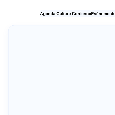
Agenda Culture Coréenne
Evénements