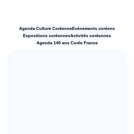
Agenda Culture Coréenne
Evénements coréens
Expositions coréennes
Activités coréennes
Agenda 140 ans Corée France