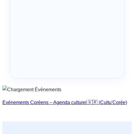
Evénements Coréens – Agenda culturel 🇰🇷 (Cultu'Corée)