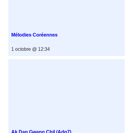
Mélodies Coréennes
1 octobre @ 12:34
Ak Dan Gwang Chil (Adg7)