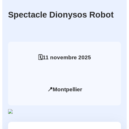
Spectacle Dionysos Robot
🗓️
11
novembre
2025
📍
Montpellier