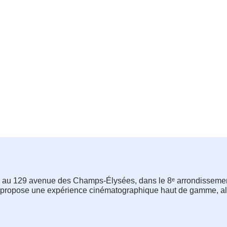
 au 129 avenue des Champs-Élysées, dans le 8ᵉ arrondissement 
 propose une expérience cinématographique haut de gamme, alli