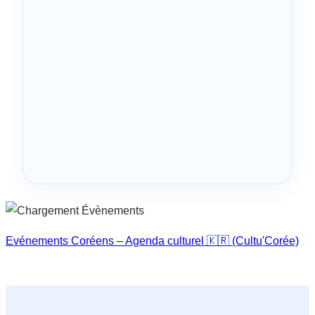
Evénements Coréens – Agenda culturel 🇰🇷 (Cultu'Corée)