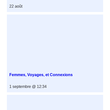
22 août
Femmes, Voyages, et Connexions
1 septembre @ 12:34