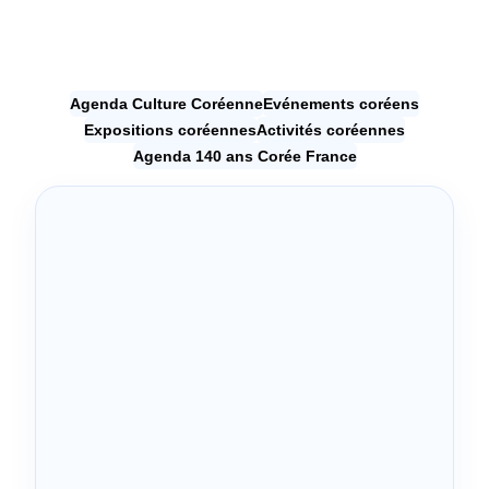
Agenda Culture Coréenne
Evénements coréens
Expositions coréennes
Activités coréennes
Agenda 140 ans Corée France