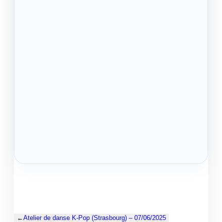
←
Atelier de danse K-Pop (Strasbourg) – 07/06/2025