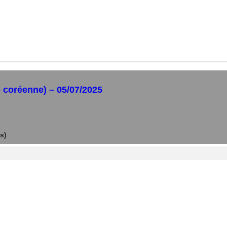
e coréenne) – 05/07/2025
s)