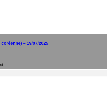
e coréenne) – 19/07/2025
s)