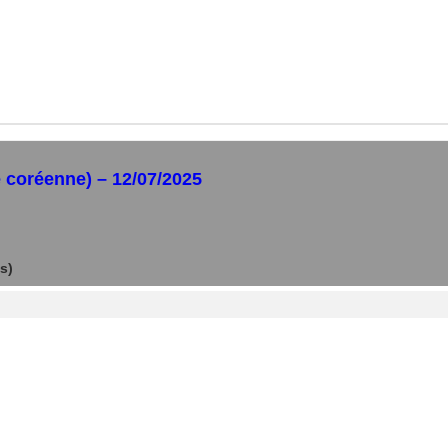
e coréenne) – 12/07/2025
s)