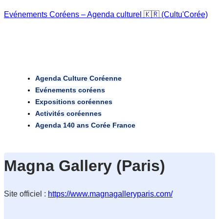
Evénements Coréens – Agenda culturel 🇰🇷 (Cultu'Corée)
Agenda Culture Coréenne
Evénements coréens
Expositions coréennes
Activités coréennes
Agenda 140 ans Corée France
Magna Gallery (Paris)
Site officiel : 
https://www.magnagalleryparis.com/