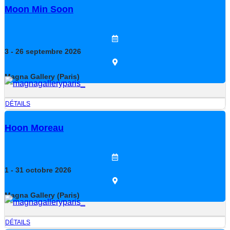
Moon Min Soon
3
- 26
septembre
2026
Magna Gallery (Paris)
DÉTAILS
Hoon Moreau
1
- 31
octobre
2026
Magna Gallery (Paris)
DÉTAILS