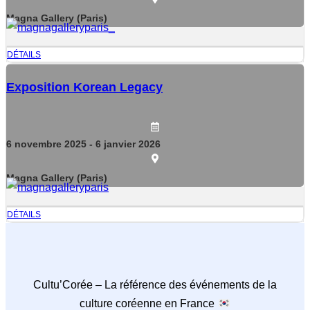
Magna Gallery (Paris)
DÉTAILS
Exposition Korean Legacy
6
novembre
2025
- 6
janvier
2026
Magna Gallery (Paris)
DÉTAILS
Cultu’Corée – La référence des événements de la
culture coréenne en France