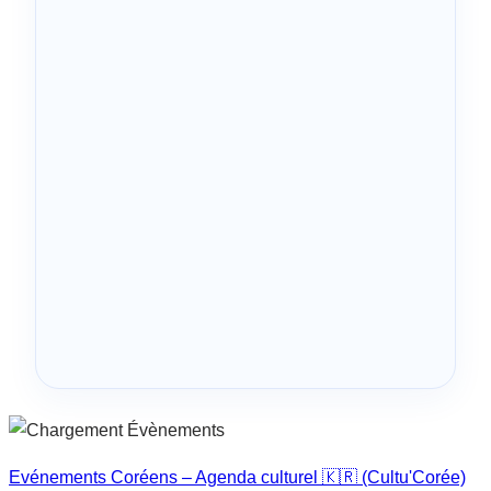
Evénements Coréens – Agenda culturel 🇰🇷 (Cultu'Corée)