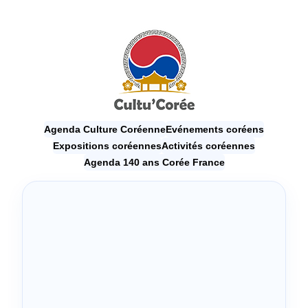
Agenda Culture Coréenne
Evénements coréens
Expositions coréennes
Activités coréennes
Agenda 140 ans Corée France