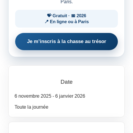
Paris.
💝 Gratuit · 📅 2026
📍 En ligne ou à Paris
Je m’inscris à la chasse au trésor
Date
6
novembre
2025
- 6
janvier
2026
Toute la journée