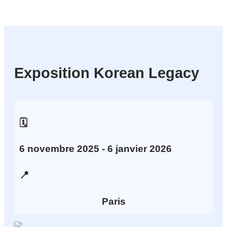
Exposition Korean Legacy
🗓️
6
novembre
2025
- 6
janvier
2026
📍
Paris