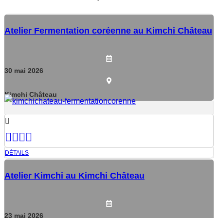
Atelier Fermentation coréenne au Kimchi Château
30
mai
2026
Kimchi Château
DÉTAILS
Atelier Kimchi au Kimchi Château
23
mai
2026