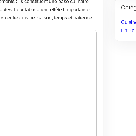
nts : ils constituent une base culinaire
Catég
autés. Leur fabrication reflète l’importance
ien entre cuisine, saison, temps et patience.
Cuisin
En Bo