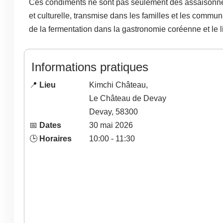
Ces condiments ne sont pas seulement des assaisonneme
et culturelle, transmise dans les familles et les commun
de la fermentation dans la gastronomie coréenne et le l
Informations pratiques
📍
Lieu
Kimchi Château,
Le Château de Devay
Devay
,
58300
📅
Dates
30
mai
2026
🕒
Horaires
10:00 - 11:30