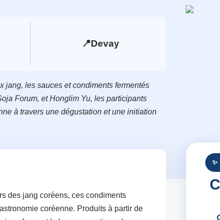
📍
Devay
x jang, les sauces et condiments fermentés
ja Forum, et Honglim Yu, les participants
ne à travers une dégustation et une initiation
✨
C
vers des jang coréens, ces condiments
astronomie coréenne. Produits à partir de