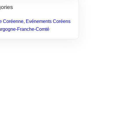
ories
e Coréenne
,
Evénements Coréens
urgogne-Franche-Comté