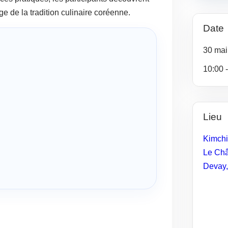
ge de la tradition culinaire coréenne.
Date
30
mai
10:00 
Lieu
Kimchi
Le Châ
Devay
,