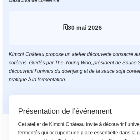
Gastronomie coréenne
🗓️
30
mai
2026
Kimchi Château propose un atelier découverte consacré au
coréens. Guidés par The-Young Woo, président de Sauce So
découvrent l’univers du doenjang et de la sauce soja coréen
pratique à la fermentation.
Présentation de l’événement
Cet atelier de Kimchi Château invite à découvrir l’uni
fermentés qui occupent une place essentielle dans la g