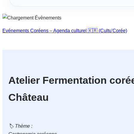
Evénements Coréens – Agenda culturel 🇰🇷 (Cultu'Corée)
Atelier Fermentation cor
Château
🏷️ Thème :