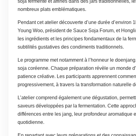
soja fermenté et affinés dans des jars traditionnelles, 
nombreux plats emblématiques.
Pendant cet atelier découverte d’une durée d’environ 1h
Young Woo, président de Sauce Soja Forum, et Honglim 
les ingrédients et les principes fondamentaux de la fer
subtilités gustatives des condiments traditionnels.
Le programme met notamment à l’honneur le doenjang, 
soja coréenne. Chaque préparation révèle un monde d’
patience créative. Les participants apprennent commen
progressivement, à travers la transformation naturelle d
L’atelier comprend également une dégustation, permet
saveurs développées par la fermentation. Cette approch
différences entre les jang, leur profondeur aromatique e
quotidienne.
En repartant avec leurs préparations et des connaissan