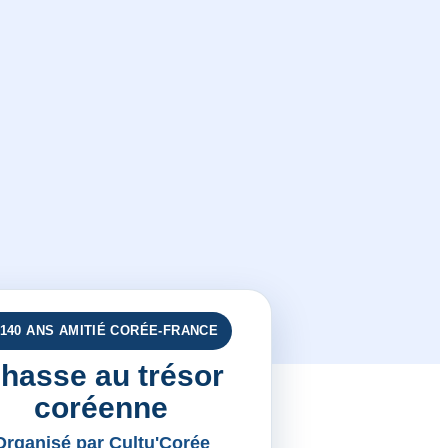
 140 ANS AMITIÉ CORÉE-FRANCE
hasse au trésor
coréenne
Organisé par Cultu'Corée