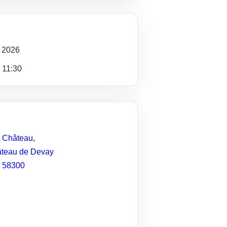
2026
- 11:30
 Château,
teau de Devay
58300