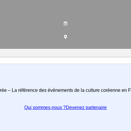
rée – La référence des événements de la culture coréenne en 
Qui sommes-nous ?
Devenez partenaire