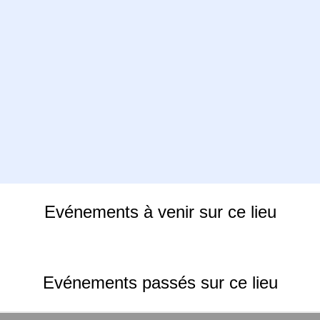
Evénements à venir sur ce lieu
Evénements passés sur ce lieu