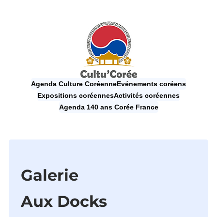
Agenda Culture Coréenne
Evénements coréens
Expositions coréennes
Activités coréennes
Agenda 140 ans Corée France
Galerie
Aux Docks