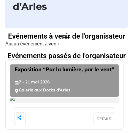
d’Arles
Evénements à venir de l'organisateur
Aucun événement à venir
Evénements passés de l'organisateur
Exposition “Par la lumière, par le vent”
7
- 21
mai
2026
Galerie aux Docks d’Arles
DÉTAILS