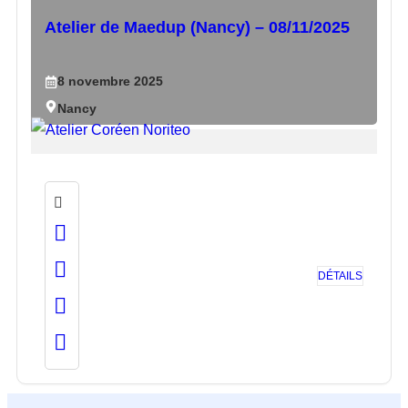
Atelier de Maedup (Nancy) – 08/11/2025
8
novembre
2025
Nancy
DÉTAILS