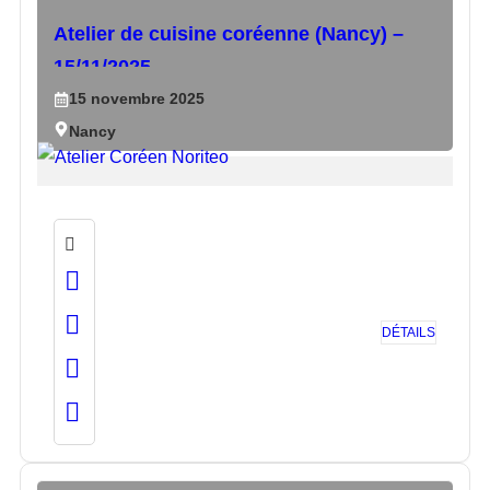
Atelier de cuisine coréenne (Nancy) –
15/11/2025
15
novembre
2025
Nancy
DÉTAILS