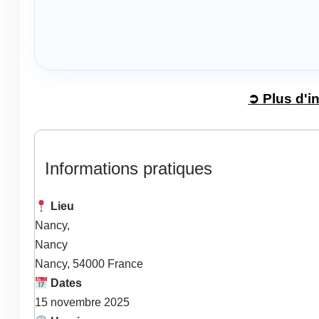
➲ Plus d'i
Informations pratiques
Lieu
Nancy,
Nancy
Nancy
,
54000
France
Dates
15
novembre
2025