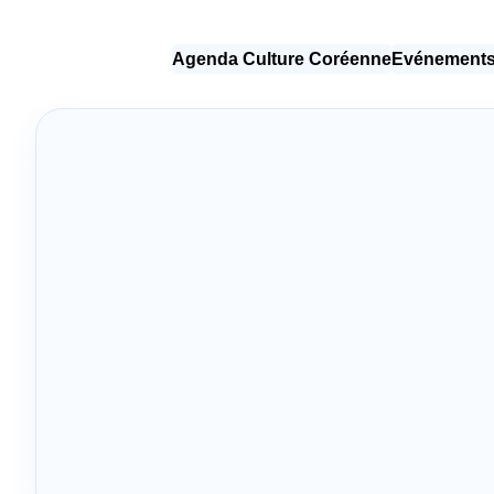
Agenda Culture Coréenne
Evénements