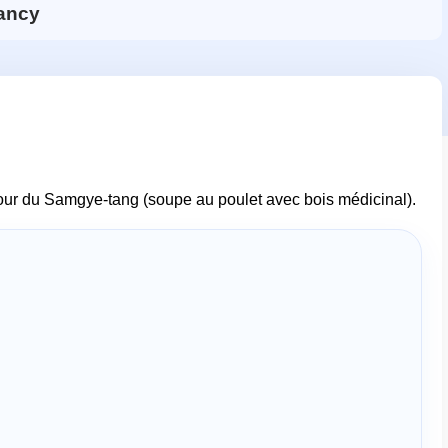
ancy
tour du Samgye-tang (soupe au poulet avec bois médicinal).