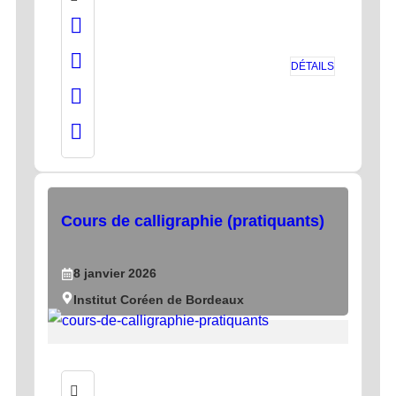
DÉTAILS
Cours de calligraphie (pratiquants)
8
janvier
2026
Institut Coréen de Bordeaux