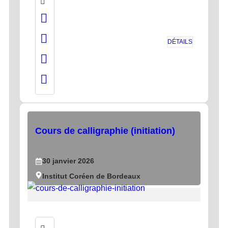
DÉTAILS
Cours de calligraphie (initiation)
30
janvier
2026
Institut Coréen de Bordeaux