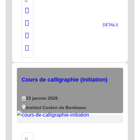
DÉTAILS
Cours de calligraphie (initiation)
23
janvier
2026
Institut Coréen de Bordeaux