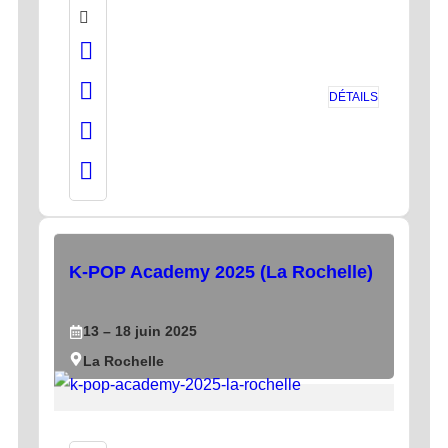
DÉTAILS
K-POP Academy 2025 (La Rochelle)
13
– 18
juin
2025
La Rochelle