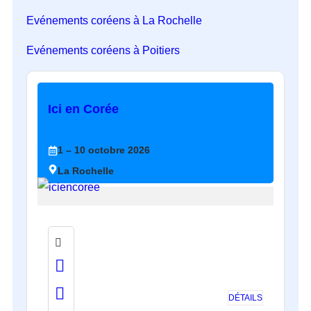
Evénements coréens à La Rochelle
Evénements coréens à Poitiers
Ici en Corée
1
– 10
octobre
2026
La Rochelle
DÉTAILS