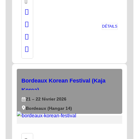
DÉTAILS
Bordeaux Korean Festival (Kaja
Korea)
21
– 22
février
2026
Bordeaux (Hangar 14)