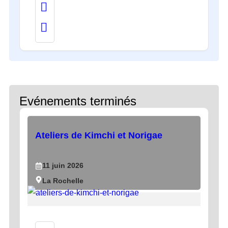
Evénements terminés
Ateliers de Kimchi et Norigae
11
juin
2026
La Rochelle