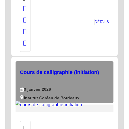
DÉTAILS
Cours de calligraphie (initiation)
9
janvier
2026
Institut Coréen de Bordeaux