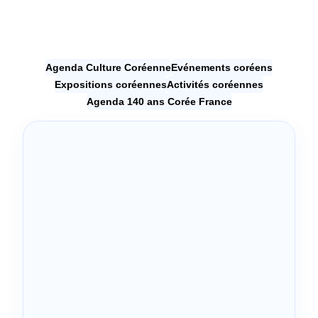
Agenda Culture Coréenne
Evénements coréens
Expositions coréennes
Activités coréennes
Agenda 140 ans Corée France