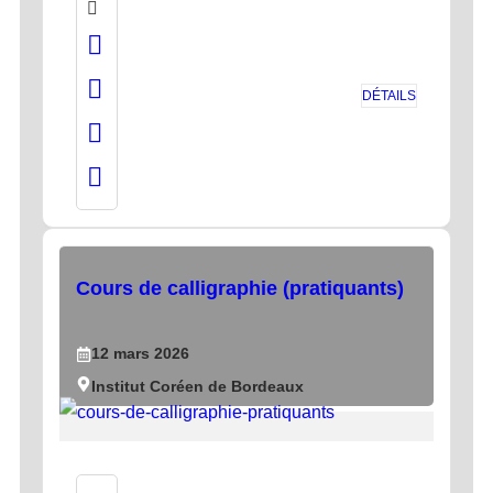
DÉTAILS
Cours de calligraphie (pratiquants)
12
mars
2026
Institut Coréen de Bordeaux