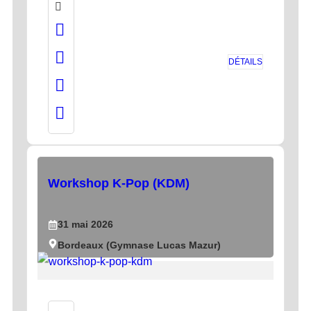
DÉTAILS
Workshop K-Pop (KDM)
31
mai
2026
Bordeaux (Gymnase Lucas Mazur)