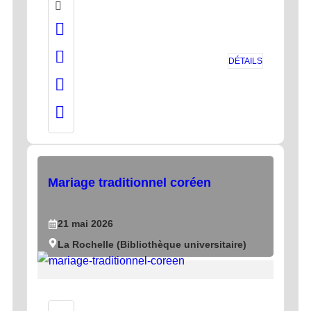
DÉTAILS
Mariage traditionnel coréen
21
mai
2026
La Rochelle (Bibliothèque universitaire)