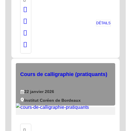
DÉTAILS
Cours de calligraphie (pratiquants)
22
janvier
2026
Institut Coréen de Bordeaux