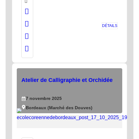
DÉTAILS
Atelier de Calligraphie et Orchidée
7
novembre
2025
Bordeaux (Marché des Douves)