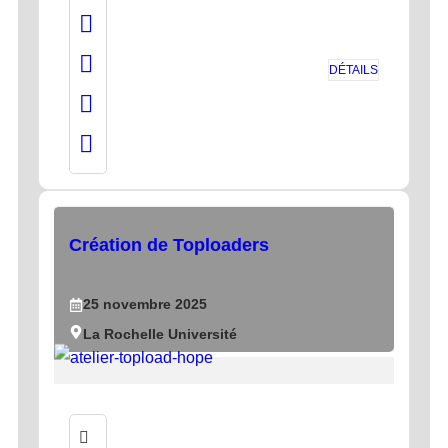
DÉTAILS
Création de Toploaders
25
novembre
2025
La Rochelle Université