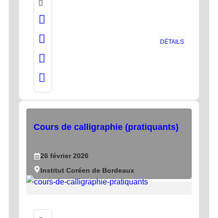
DÉTAILS
Cours de calligraphie (pratiquants)
26
février
2026
Institut Coréen de Bordeaux