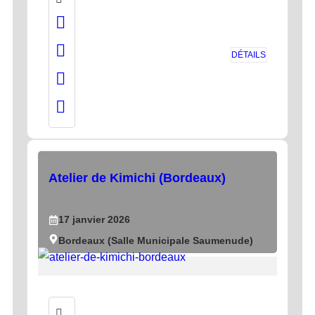
DÉTAILS
Atelier de Kimichi (Bordeaux)
17
janvier
2026
Bordeaux (Salle Municipale Saumenude)