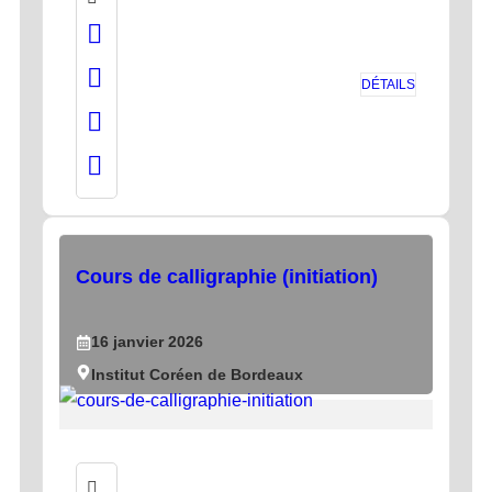
DÉTAILS
Cours de calligraphie (initiation)
16
janvier
2026
Institut Coréen de Bordeaux