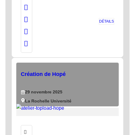
DÉTAILS
Création de Hopé
29
novembre
2025
La Rochelle Université