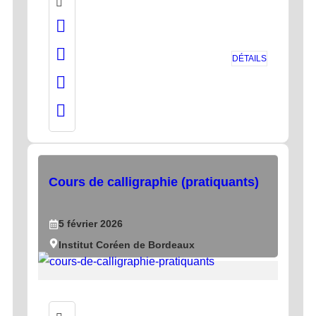
DÉTAILS
Cours de calligraphie (pratiquants)
5
février
2026
Institut Coréen de Bordeaux