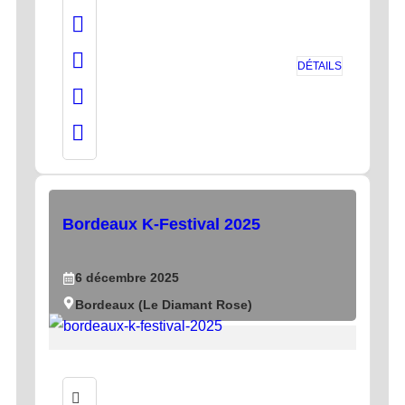
DÉTAILS
Bordeaux K-Festival 2025
6
décembre
2025
Bordeaux (Le Diamant Rose)