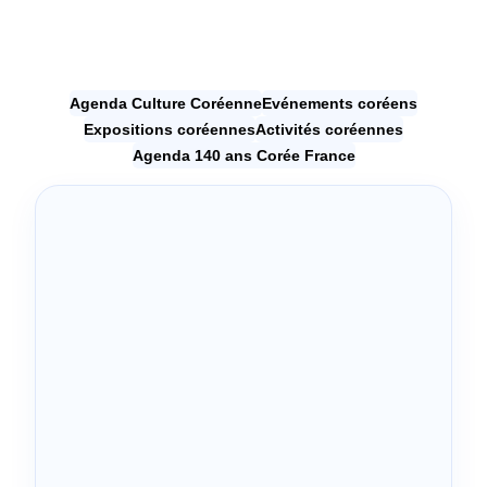
Agenda Culture Coréenne
Evénements coréens
Expositions coréennes
Activités coréennes
Agenda 140 ans Corée France