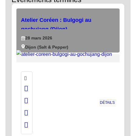
Atelier Coréen : Bulgogi au
gochujang (Dijon)
28
mars
2026
Dijon (Salt & Pepper)
DÉTAILS