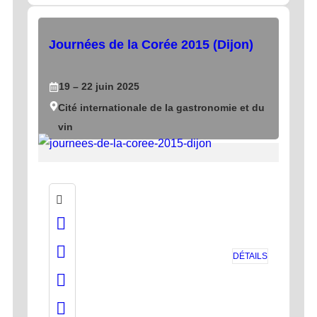
Journées de la Corée 2015 (Dijon)
19
– 22
juin
2025
Cité internationale de la gastronomie et du
vin
DÉTAILS