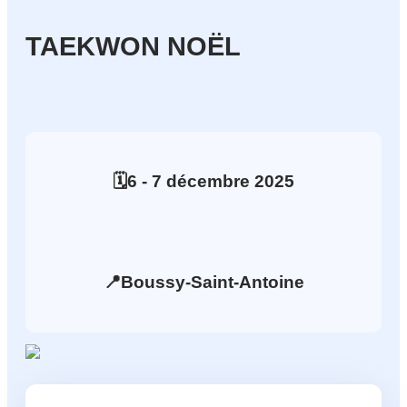
TAEKWON NOËL
🗓️
6
- 7
décembre
2025
📍
Boussy-Saint-Antoine