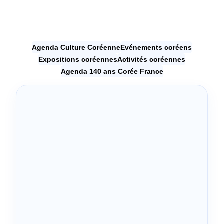
Agenda Culture Coréenne
Evénements coréens
Expositions coréennes
Activités coréennes
Agenda 140 ans Corée France