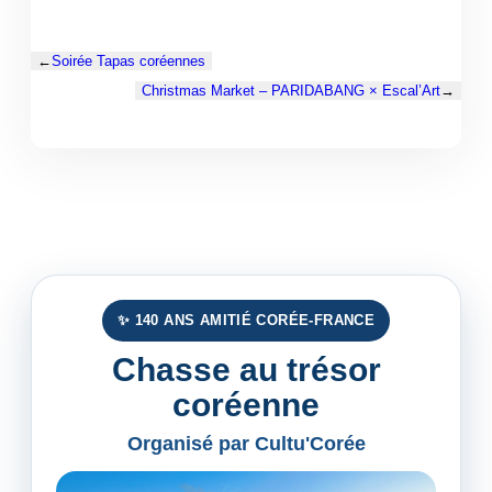
←
Soirée Tapas coréennes
Christmas Market – PARIDABANG × Escal’Art
→
✨ 140 ANS AMITIÉ CORÉE-FRANCE
Chasse au trésor
coréenne
Organisé par Cultu'Corée