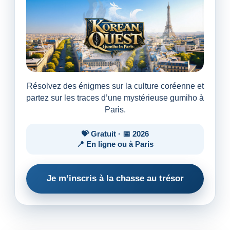
Résolvez des énigmes sur la culture coréenne et
partez sur les traces d’une mystérieuse gumiho à
Paris.
💝 Gratuit · 📅 2026
📍 En ligne ou à Paris
Je m’inscris à la chasse au trésor