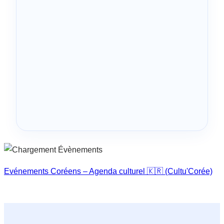
Evénements Coréens – Agenda culturel 🇰🇷 (Cultu'Corée)