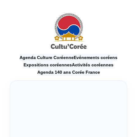
Agenda Culture Coréenne
Evénements coréens
Expositions coréennes
Activités coréennes
Agenda 140 ans Corée France