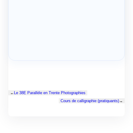
←
Le 38E Parallèle en Trente Photographies
Cours de calligraphie (pratiquants)
→