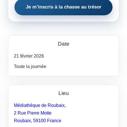
Je m’inscris à la chasse au trésor
Date
21
février
2026
Toute la journée
Lieu
Médiathèque de Roubaix,
2 Rue Pierre Motte
Roubaix
,
59100
France