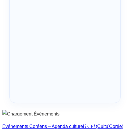
Evénements Coréens – Agenda culturel 🇰🇷 (Cultu'Corée)