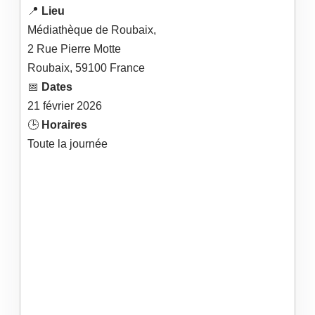
📍
Lieu
Médiathèque de Roubaix,
2 Rue Pierre Motte
Roubaix
,
59100
France
📅
Dates
21
février
2026
🕒
Horaires
Toute la journée