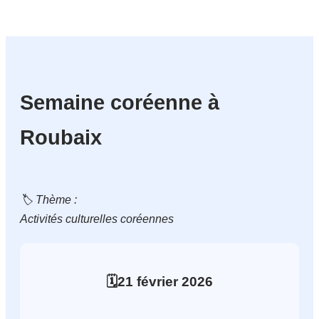
Semaine coréenne à
Roubaix
🏷️ Thème :
Activités culturelles coréennes
🗓️
21
février
2026