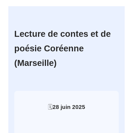
Lecture de contes et de
poésie Coréenne
(Marseille)
🗓️
28
juin
2025