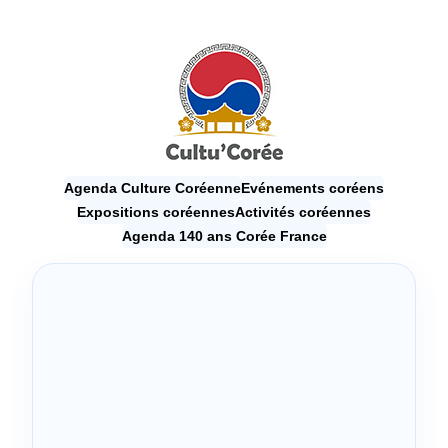
Agenda Culture Coréenne
Evénements coréens
Expositions coréennes
Activités coréennes
Agenda 140 ans Corée France