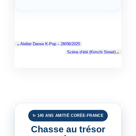
←
Atelier Danse K-Pop – 28/06/2025
Scène d’été (Kimchi Street)
→
✨ 140 ANS AMITIÉ CORÉE-FRANCE
Chasse au trésor