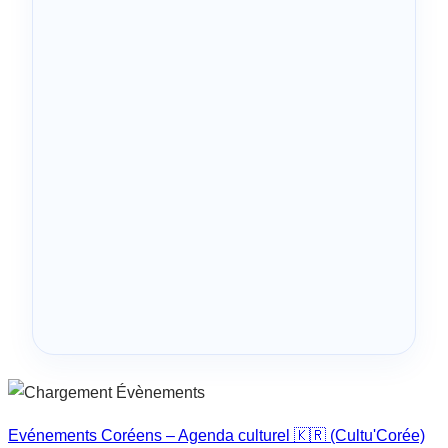
Evénements Coréens – Agenda culturel 🇰🇷 (Cultu'Corée)