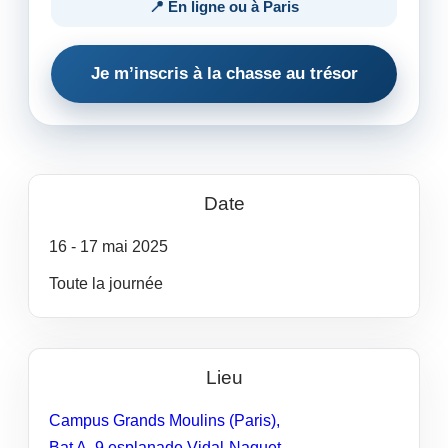
📍 En ligne ou à Paris
Je m’inscris à la chasse au trésor
Date
16
- 17
mai
2025
Toute la journée
Lieu
Campus Grands Moulins (Paris),
Bat A​​​, 9 esplanade Vidal-Naquet