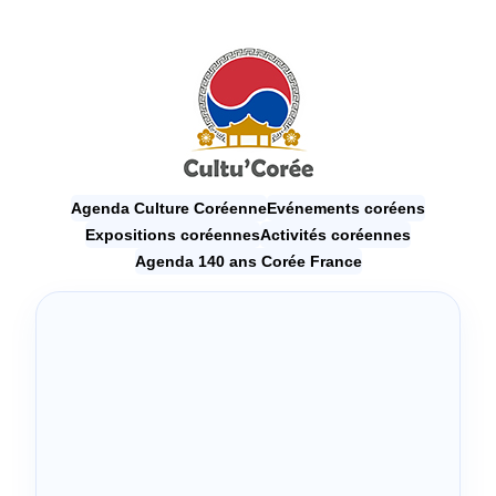
Agenda Culture Coréenne
Evénements coréens
Expositions coréennes
Activités coréennes
Agenda 140 ans Corée France