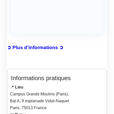
➲ Plus d'informations ➲
Informations pratiques
📍
Lieu
Campus Grands Moulins (Paris),
Bat A​​​, 9 esplanade Vidal-Naquet
Paris
,
75013
France