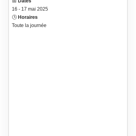
📅
Dates
16
- 17
mai
2025
🕒
Horaires
Toute la journée