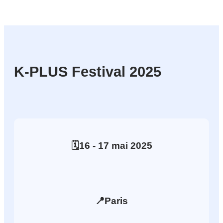
K-PLUS Festival 2025
🗓️
16
- 17
mai
2025
📍
Paris