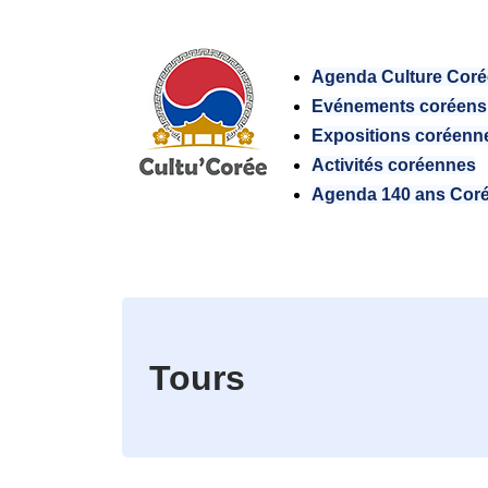
Agenda Culture Cor
Evénements coréens
Expositions coréenn
Activités coréennes
Agenda 140 ans Cor
Tours