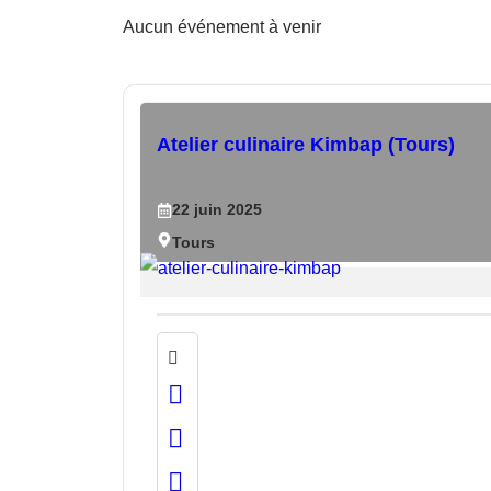
Aucun événement à venir
Atelier culinaire Kimbap (Tours)
22
juin
2025
Tours