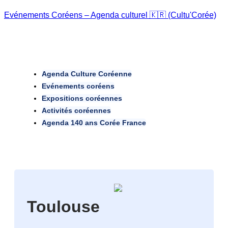
Evénements Coréens – Agenda culturel 🇰🇷 (Cultu'Corée)
Agenda Culture Coréenne
Evénements coréens
Expositions coréennes
Activités coréennes
Agenda 140 ans Corée France
Toulouse