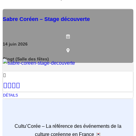
Sabre Coréen – Stage découverte
14
juin
2026
Oingt (Salle des fêtes)
DÉTAILS
Cultu’Corée – La référence des événements de la
culture coréenne en France