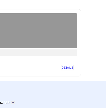
DÉTAILS
France