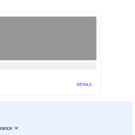
DÉTAILS
France