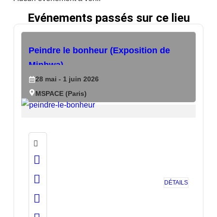
Evénements passés sur ce lieu
Peindre le bonheur (Exposition de
Minhwa)
28
mai
- 1
juin
2026
MSPACE (Paris)
DÉTAILS