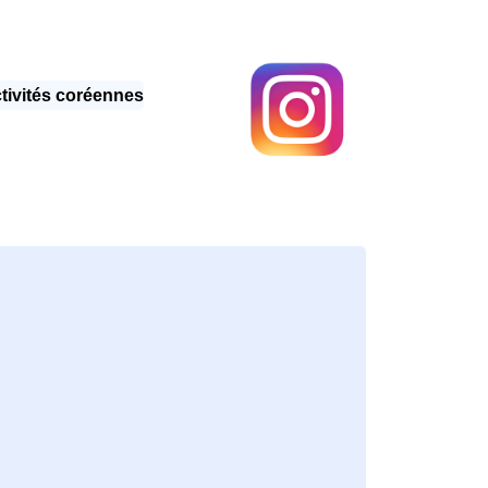
tivités coréennes