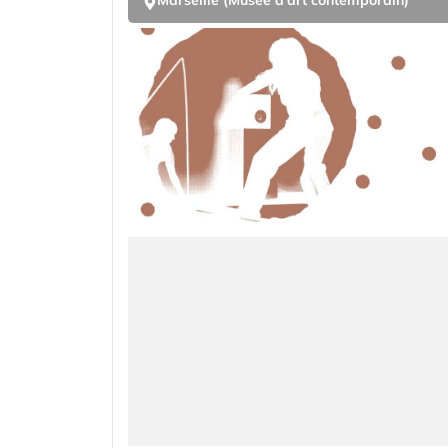
Marseille (Musee d’art contemporain)