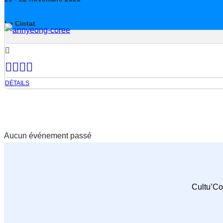
La Ciotat
DÉTAILS
Aucun événement passé
Cultu’Co