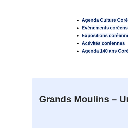
Agenda Culture Cor
Evénements coréens
Expositions coréenn
Activités coréennes
Agenda 140 ans Cor
Grands Moulins – Un