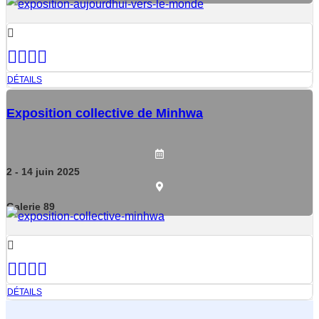
DÉTAILS
Exposition collective de Minhwa
2
- 14
juin
2025
Galerie 89
DÉTAILS