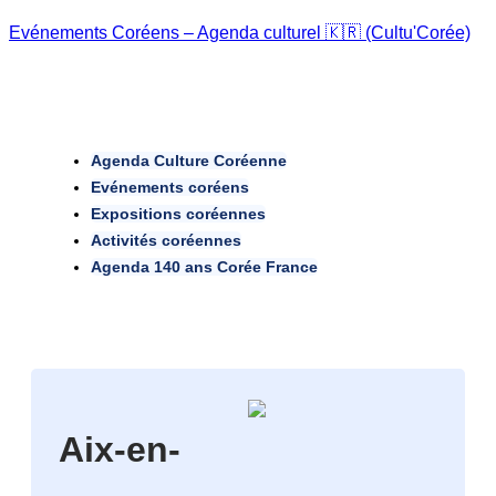
Evénements Coréens – Agenda culturel 🇰🇷 (Cultu'Corée)
Agenda Culture Coréenne
Evénements coréens
Expositions coréennes
Activités coréennes
Agenda 140 ans Corée France
Aix-en-