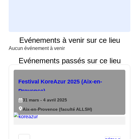
Evénements à venir sur ce lieu
Aucun événement à venir
Evénements passés sur ce lieu
Festival KoreAzur 2025 (Aix-en-
Provence)
31
mars
- 4
avril
2025
Aix-en-Provence (faculté ALLSH)