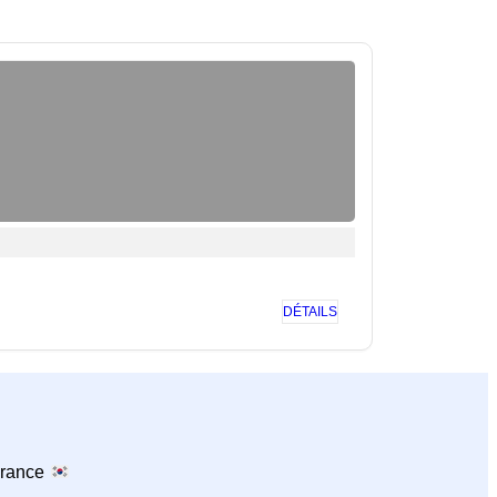
DÉTAILS
France