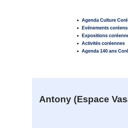
Agenda Culture Cor
Evénements coréens
Expositions coréenn
Activités coréennes
Agenda 140 ans Cor
Antony (Espace Vas