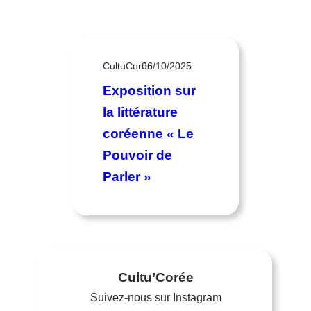
CultuCorée
06/10/2025
Exposition sur
la littérature
coréenne « Le
Pouvoir de
Parler »
Cultu’Corée
Suivez-nous sur Instagram