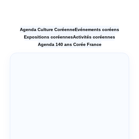
Agenda Culture Coréenne
Evénements coréens
Expositions coréennes
Activités coréennes
Agenda 140 ans Corée France