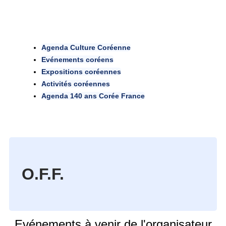
Agenda Culture Coréenne
Evénements coréens
Expositions coréennes
Activités coréennes
Agenda 140 ans Corée France
O.F.F.
Evénements à venir de l'organisateur